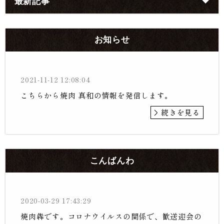
最新記事
お知らせ
2021-11-12 12:08:04
こちらから焼肉 真和の情報を発信します。
続きを見る
こんばんわ
2020-03-29 17:43:29
焼肉犇です。コロナウイルスの関係で、歓送迎会の