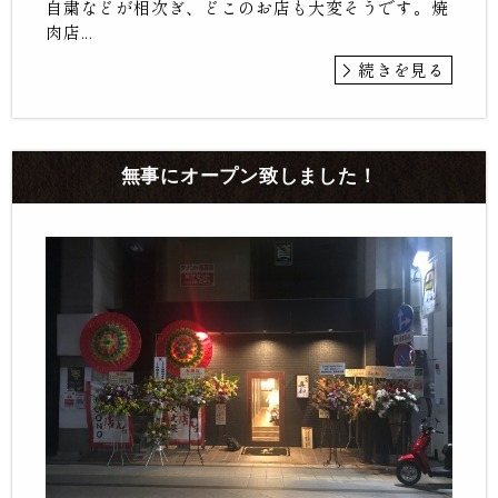
自粛などが相次ぎ、どこのお店も大変そうです。焼
肉店...
続きを見る
無事にオープン致しました！