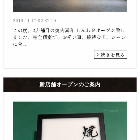
2019-11-17 02:37:10
この度、2店舗目の焼肉真和 しんわをオープン致し
ました。完全個室で、お祝い事、接待など、シーン
に合...
続きを見る
新店舗オープンのご案内