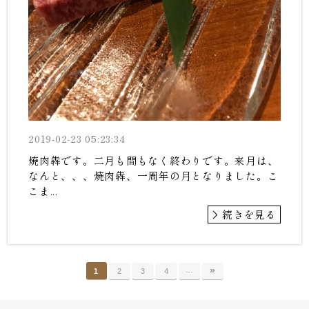
2019-02-23 05:23:34
焼肉犇です。二月も間もなく終わりです。来月は、
なんと、、、焼肉犇、一周年の月となりました。こ
こま...
続きを見る
…
»
1
2
3
4